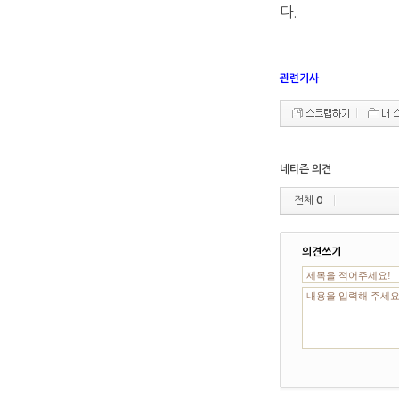
다.
관련기사
네티즌 의견
전체
0
의견쓰기