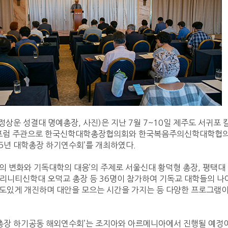
상운 성결대 명예총장, 사진)은 지난 7월 7~10일 제주도 서귀포 
포럼 주관으로 한국신학대학총장협의회와 한국복음주의신학대학협
25년 대학총장 하기연수회’를 개최하였다.
경의 변화와 기독대학의 대응’의 주제로 서울신대 황덕형 총장, 평택대
트리니티신학대 오덕교 총장 등 36명이 참가하여 기독교 대학들의 나
심도있게 개진하며 대안을 모으는 시간을 가지는 등 다양한 프로그램
대학총장 하기공동 해외연수회’는 조지아와 아르메니아에서 진행될 예정