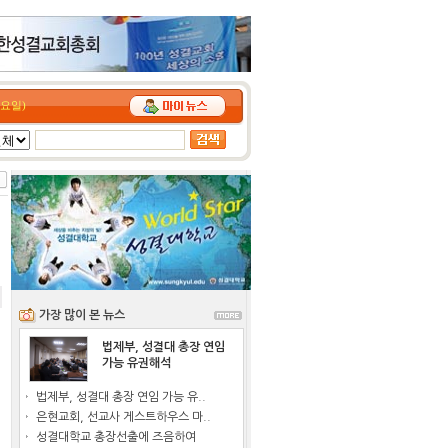
(토요일)
가장 많이 본 뉴스
법제부, 성결대 총장 연임
가능 유권해석
법제부, 성결대 총장 연임 가능 유..
은현교회, 선교사 게스트하우스 마..
성결대학교 총장선출에 즈음하여