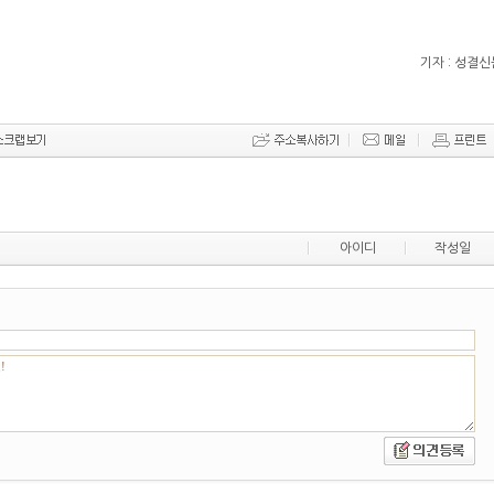
기자 : 성결신
아이디
작성일