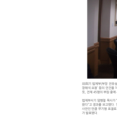
88회기 법제부(부장 전유성
장해석 요청’ 등의 안건을 
듯, 전체 45명의 부원 중에
법제부서기 엄병철 목사가 
왔다”고 경과를 보고했다.
사안인 만큼 무기명 표결로
가 발표됐다.