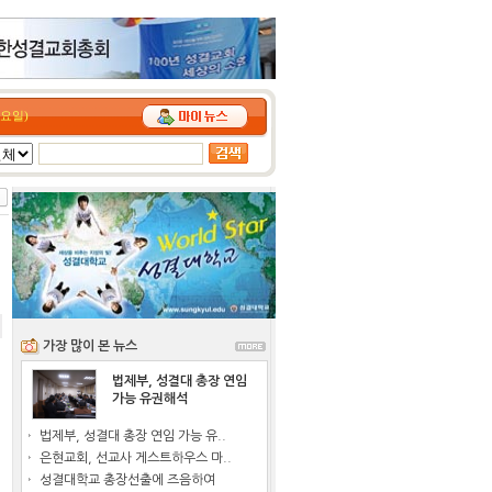
(목요일)
가장 많이 본 뉴스
법제부, 성결대 총장 연임
가능 유권해석
법제부, 성결대 총장 연임 가능 유..
은현교회, 선교사 게스트하우스 마..
성결대학교 총장선출에 즈음하여