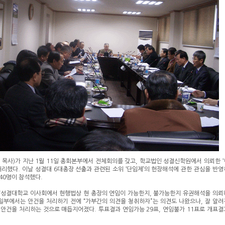
 목사)가 지난 1월 11일 총회본부에서 전체회의를 갖고, 학교법인 성결신학원에서 의뢰한 ‘
처리했다. 이날 성결대 6대총장 선출과 관련된 소위 ‘단임제’의 헌장해석에 관한 관심을 반영
 40명이 참석했다.
“성결대학교 이사회에서 현행법상 현 총장의 연임이 가능한지, 불가능한지 유권해석을 의뢰
 일부에서는 안건을 처리하기 전에 “가부간의 의견을 청취하자”는 의견도 나왔으나, 잘 알려
 안건을 처리하는 것으로 매듭지어졌다. 투표결과 연임가능 29표, 연임불가 11표로 개표결