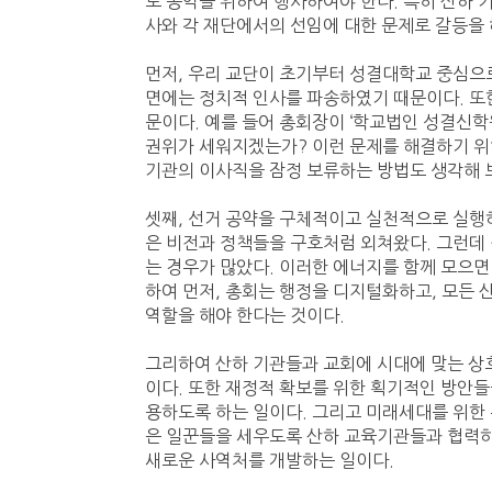
로 공익을 위하여 행사하여야 한다. 특히 산하 
사와 각 재단에서의 선임에 대한 문제로 갈등을
먼저, 우리 교단이 초기부터 성결대학교 중심으
면에는 정치적 인사를 파송하였기 때문이다. 또
문이다. 예를 들어 총회장이 ‘학교법인 성결신학
권위가 세워지겠는가? 이런 문제를 해결하기 위
기관의 이사직을 잠정 보류하는 방법도 생각해 
셋째, 선거 공약을 구체적이고 실천적으로 실행하
은 비전과 정책들을 구호처럼 외쳐왔다. 그런데
는 경우가 많았다. 이러한 에너지를 함께 모으면 
하여 먼저, 총회는 행정을 디지털화하고, 모든 산하
역할을 해야 한다는 것이다.
그리하여 산하 기관들과 교회에 시대에 맞는 상
이다. 또한 재정적 확보를 위한 획기적인 방안
용하도록 하는 일이다. 그리고 미래세대를 위한 
은 일꾼들을 세우도록 산하 교육기관들과 협력하
새로운 사역처를 개발하는 일이다.